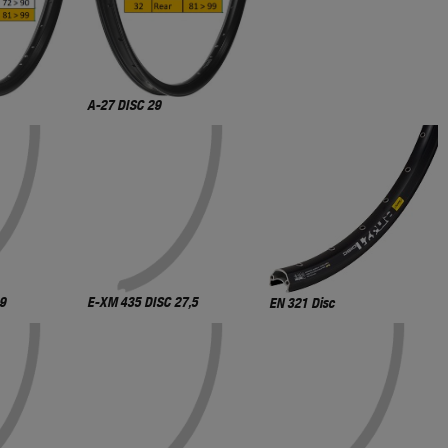
A-27 DISC 29
29
E-XM 435 DISC 27,5
EN 321 Disc