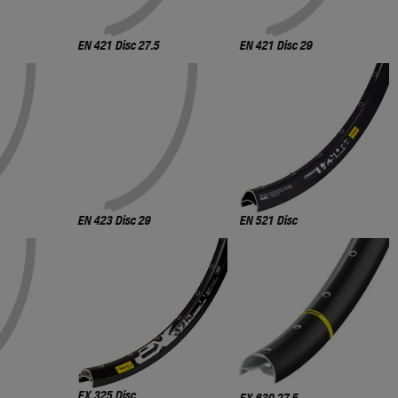
EN 421 Disc 27.5
EN 421 Disc 29
EN 423 Disc 29
EN 521 Disc
EX 325 Disc