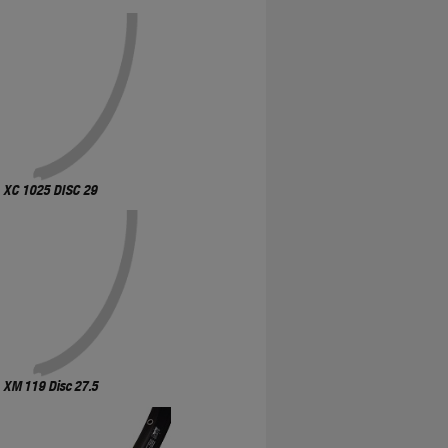
XC 1025 DISC 29
XM 119 Disc 27.5