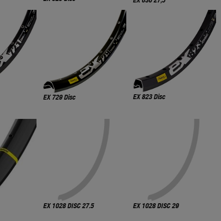
EX 630 27,5
EX 823 Disc
EX 729 Disc
EX 1028 DISC 27.5
EX 1028 DISC 29