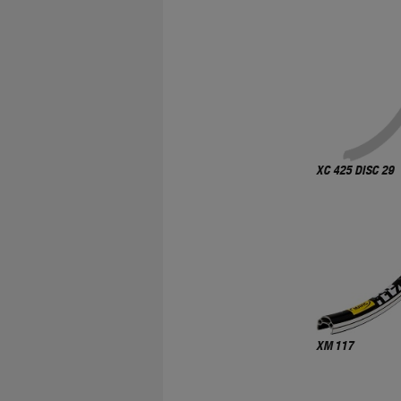
XC 425 DISC 29
XM 117