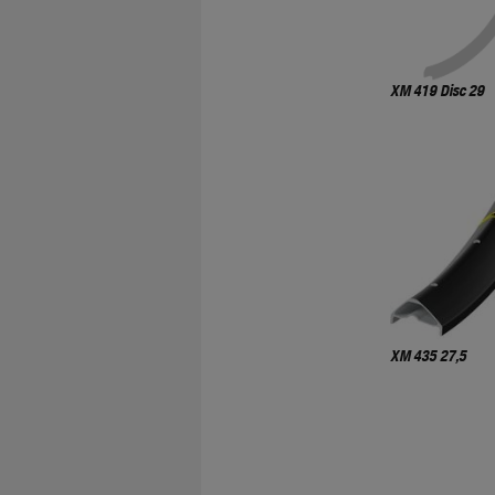
XM 419 Disc 29
XM 435 27,5