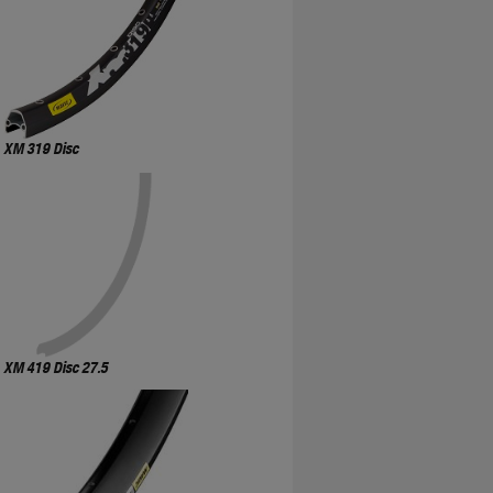
XM 319 Disc
XM 419 Disc 27.5