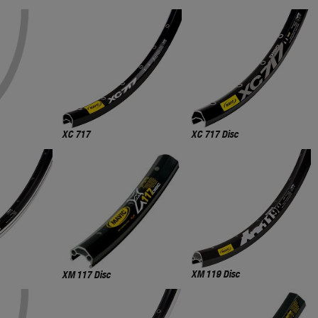
XC 717
XC 717 Disc
XM 119 Disc
XM 117 Disc