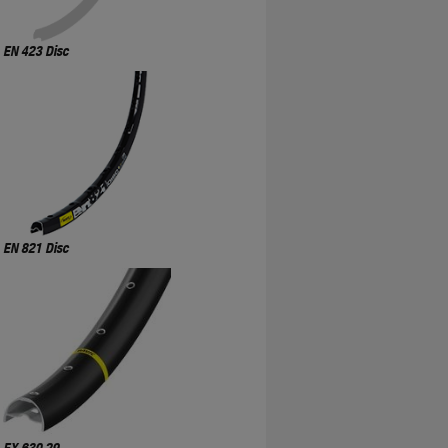
EN 423 Disc
EN 821 Disc