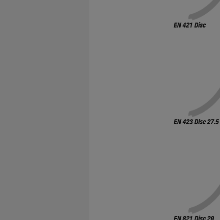
EN 421 Disc
EN 423 Disc 27.5
EN 821 Disc 29