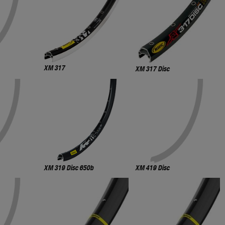
XM 317
XM 317 Disc
XM 319 Disc 650b
XM 419 Disc