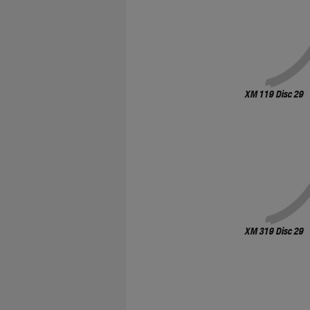
XM 119 Disc 29
XM 319 Disc 29