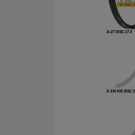
A-27 DISC 27.5
E-XM 430 DISC 