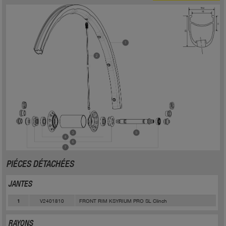
PIÉCES DÉTACHÉES
JANTES
V2401810
FRONT RIM KSYRIUM PRO SL Clinch
1
RAYONS