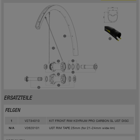
ERSATZTEILE
FELGEN
V2734010
KIT FRONT RIM KSYRIUM PRO CARBON SL UST DISC
1
V2620101
UST RIM TAPE 25mm (for 21-24mm wide rim)
N/A