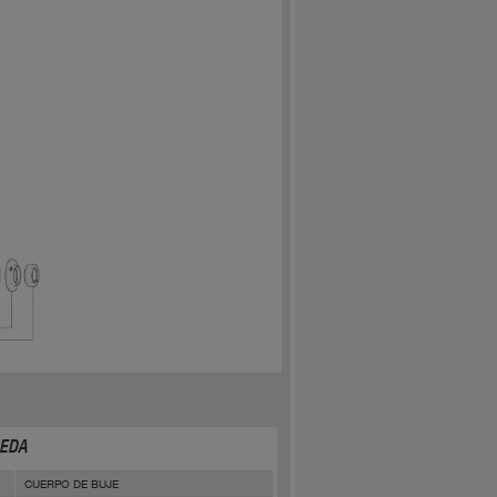
UEDA
CUERPO DE BUJE