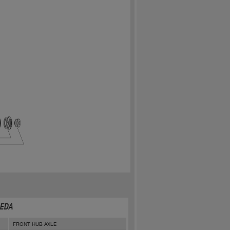
UEDA
FRONT HUB AXLE